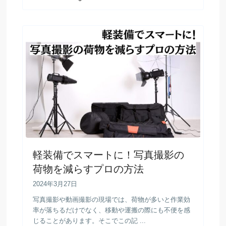
軽装備でスマートに！写真撮影の
荷物を減らすプロの方法
2024年3月27日
写真撮影や動画撮影の現場では、荷物が多いと作業効
率が落ちるだけでなく、移動や運搬の際にも不便を感
じることがあります。そこでこの記 ...