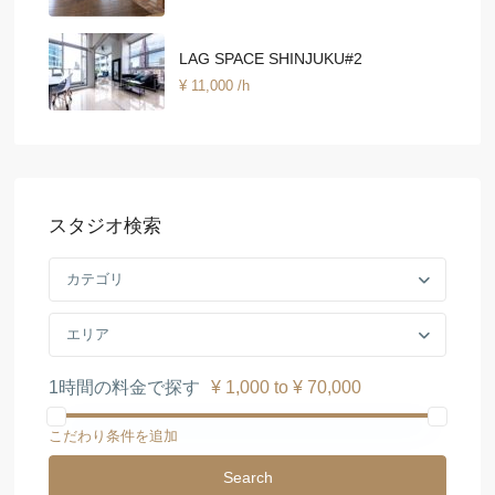
LAG SPACE SHINJUKU#2
¥ 11,000
/h
スタジオ検索
カテゴリ
エリア
1時間の料金で探す
¥ 1,000 to ¥ 70,000
こだわり条件を追加
Search