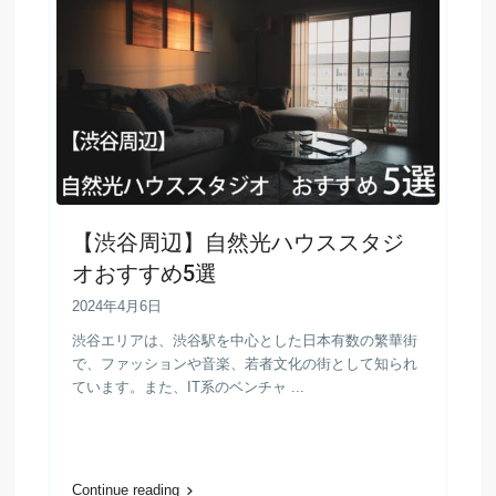
【渋谷周辺】自然光ハウススタジ
オおすすめ5選
2024年4月6日
渋谷エリアは、渋谷駅を中心とした日本有数の繁華街
で、ファッションや音楽、若者文化の街として知られ
ています。また、IT系のベンチャ ...
Continue reading