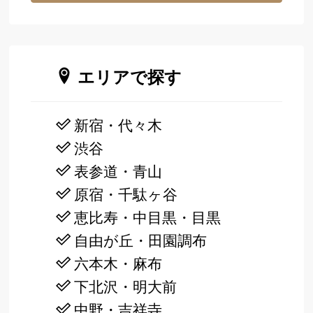
エリアで探す
新宿・代々木
渋谷
表参道・青山
原宿・千駄ヶ谷
恵比寿・中目黒・目黒
自由が丘・田園調布
六本木・麻布
下北沢・明大前
中野・吉祥寺