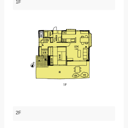
1F
2F