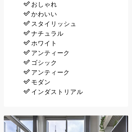
おしゃれ
かわいい
スタイリッシュ
ナチュラル
ホワイト
アンティーク
ゴシック
アンティーク
モダン
インダストリアル