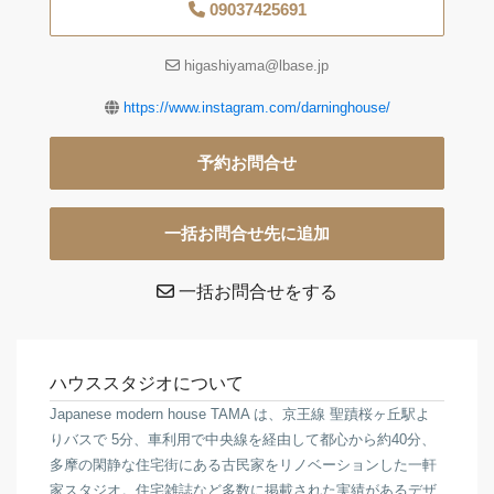
09037425691
higashiyama@lbase.jp
https://www.instagram.com/darninghouse/
予約お問合せ
一括お問合せ先に追加
一括お問合せをする
ハウススタジオについて
Japanese modern house TAMA は、京王線 聖蹟桜ヶ丘駅よ
りバスで 5分︎、車利用で中央線を経由して都心から約40分、
多摩の閑静な住宅街にある古民家をリノベーションした一軒
家スタジオ。住宅雑誌など多数に掲載された実績があるデザ