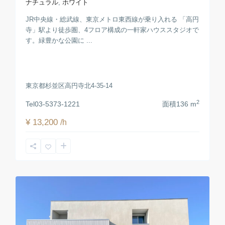
ナチュラル
,
ホワイト
JR中央線・総武線、東京メトロ東西線が乗り入れる 「高円
寺」駅より徒歩圏、4フロア構成の一軒家ハウススタジオで
す。緑豊かな公園に ...
東京都杉並区高円寺北4-35-14
2
Tel
03-5373-1221
面積
136 m
¥ 13,200
/h