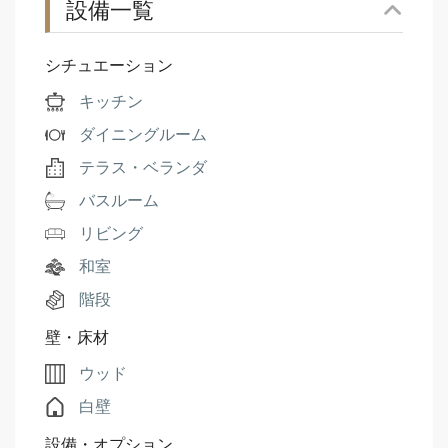
設備一覧
シチュエーション
キッチン
ダイニングルーム
テラス・ベランダ
バスルーム
リビング
和室
階段
壁・床材
ウッド
白壁
設備・オプション