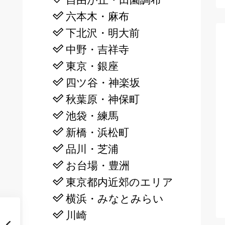
自由が丘・田園調布
六本木・麻布
下北沢・明大前
中野・吉祥寺
東京・銀座
四ツ谷・神楽坂
秋葉原・神保町
池袋・練馬
新橋・浜松町
品川・芝浦
お台場・豊洲
東京都内近郊のエリア
横浜・みなとみらい
川崎