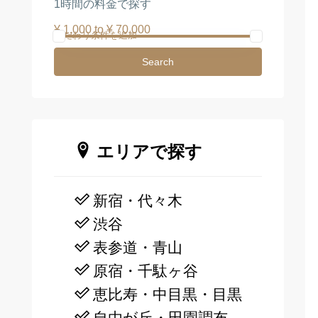
1時間の料金で探す
¥ 1,000 to ¥ 70,000
こだわり条件を追加
Search
エリアで探す
新宿・代々木
渋谷
表参道・青山
原宿・千駄ヶ谷
恵比寿・中目黒・目黒