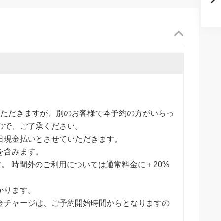
。
いただきますが、別のお客様で本予約の方がいらっ
ので、ご了承ください。
日現金払いとさせていただきます。
を含みます。
ます。 時間外のご利用については通常料金に＋20%
かります。
金チャージは、ご予約開始時間からとなりますの