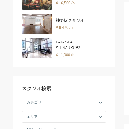
¥ 16,500
/h
神楽坂スタジオ
¥ 8,470
/h
LAG SPACE
SHINJUKU#2
¥ 11,000
/h
スタジオ検索
カテゴリ
エリア