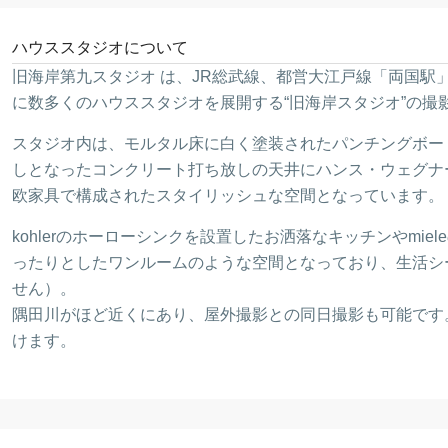
ハウススタジオについて
旧海岸第九スタジオ は、JR総武線、都営大江戸線「両国駅
に数多くのハウススタジオを展開する“旧海岸スタジオ”の撮
スタジオ内は、モルタル床に白く塗装されたパンチングボー
しとなったコンクリート打ち放しの天井にハンス・ウェグナ
欧家具で構成されたスタイリッシュな空間となっています。
kohlerのホーローシンクを設置したお洒落なキッチンやmi
ったりとしたワンルームのような空間となっており、生活シ
せん）。
隅田川がほど近くにあり、屋外撮影との同日撮影も可能です
けます。