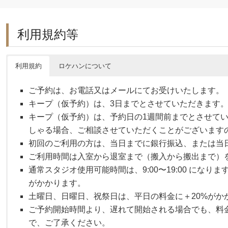
利用規約等
利用規約
ロケハンについて
ご予約は、お電話又はメールにてお受けいたします。
キープ（仮予約）は、3日までとさせていただきます
キープ（仮予約）は、予約日の1週間前までとさせて
しゃる場合、ご相談させていただくことがございます
初回のご利用の方は、当日までに銀行振込、または当
ご利用時間は入室から退室まで（搬入から搬出まで）
通常スタジオ使用可能時間は、9:00〜19:00 になり
がかかります。
土曜日、日曜日、祝祭日は、平日の料金に＋20%がか
ご予約開始時間より、遅れて開始される場合でも、料
で、ご了承ください。