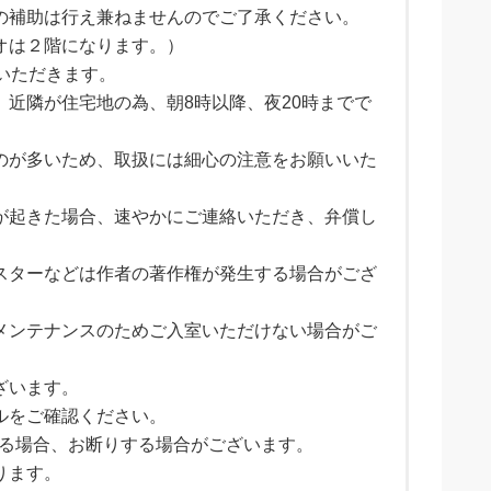
の補助は行え兼ねませんのでご了承ください。
オは２階になります。）
いただきます。
近隣が住宅地の為、朝8時以降、夜20時までで
のが多いため、取扱には細心の注意をお願いいた
が起きた場合、速やかにご連絡いただき、弁償し
スターなどは作者の著作権が発生する場合がござ
メンテナンスのためご入室いただけない場合がご
ざいます。
ルをご確認ください。
いる場合、お断りする場合がございます。
ります。