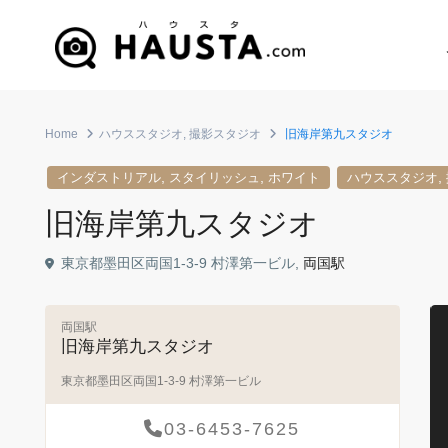
Home
ハウススタジオ
,
撮影スタジオ
旧海岸第九スタジオ
,
,
,
インダストリアル
スタイリッシュ
ホワイト
ハウススタジオ
旧海岸第九スタジオ
東京都墨田区両国1-3-9 村澤第一ビル,
両国駅
両国駅
旧海岸第九スタジオ
東京都墨田区両国1-3-9 村澤第一ビル
03-6453-7625