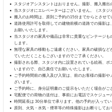
スタジオアシスタントはおりません。撮影、搬入搬出
当スタジオにエレベーターはございません。（スタジ
搬入のお時間は、原則ご予約の15分までからとさせて
道路使用許可を取得しての建物前横の道路での撮影は、
お願いいたします。
当スタジオの家具や備品は非常に貴重なビンテージも
します。
無理な家具の移動もご遠慮ください。家具の破損など
ていただくこともございますのでご了承ください。
撮影される際、スタジオ内に設置されている絵画、ポ
いますので、自己責任でお願いいたします。
ご予約時間前の搬入及び入室は、前のお客様の撮影や
ざいます。
ご予約時に、身分証明書のご提示をいただく場合がご
宅配便での荷物の送付は、事前にお電話でスケジュー
時間延長は 30分単位で承ります。他の予約が入って
原則、火気・水気・煙草等の特殊撮影はお断りしてお