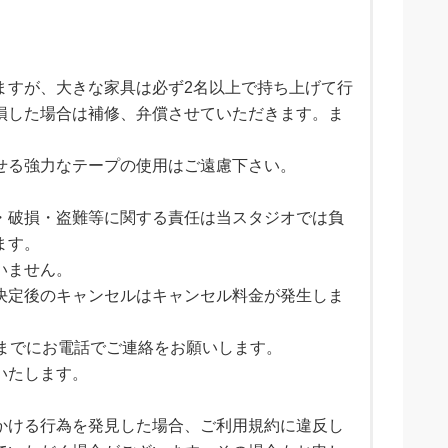
ますが、大きな家具は必ず2名以上で持ち上げて行
損した場合は補修、弁償させていただきます。ま
せる強力なテープの使用はご遠慮下さい。
。
・破損・盗難等に関する責任は当スタジオでは負
ます。
いません。
決定後のキャンセルはキャンセル料金が発生しま
前までにお電話でご連絡をお願いします。
いたします。
かける行為を発見した場合、ご利用規約に違反し