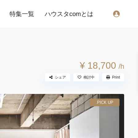
特集一覧
ハウスタcomとは
¥ 18,700
/h
シェア
検討中
Print
.PICK UP