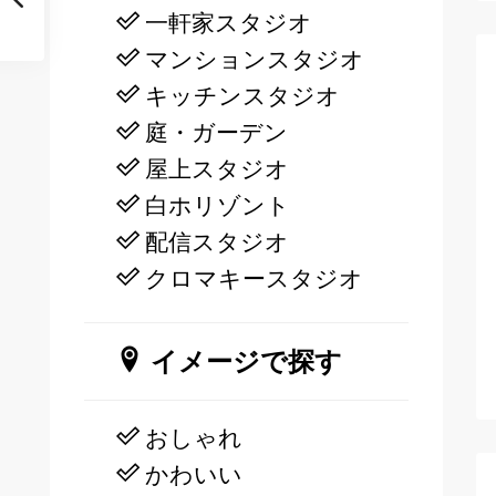
一軒家スタジオ
マンションスタジオ
キッチンスタジオ
庭・ガーデン
屋上スタジオ
白ホリゾント
配信スタジオ
クロマキースタジオ
イメージで探す
おしゃれ
かわいい