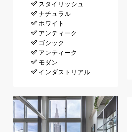
スタイリッシュ
ナチュラル
ホワイト
アンティーク
ゴシック
アンティーク
モダン
インダストリアル