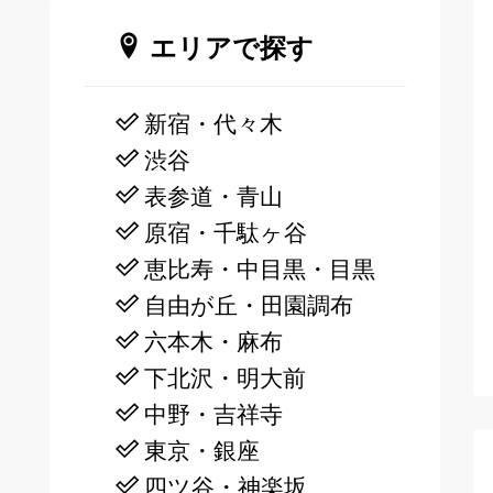
エリアで探す
新宿・代々木
渋谷
表参道・青山
原宿・千駄ヶ谷
恵比寿・中目黒・目黒
自由が丘・田園調布
六本木・麻布
下北沢・明大前
中野・吉祥寺
東京・銀座
四ツ谷・神楽坂