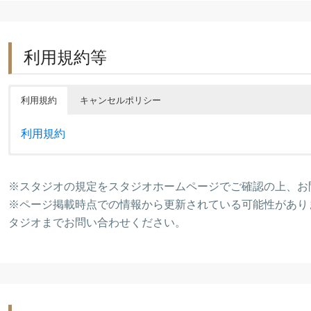
利用規約等
利用規約
キャンセルポリシー
利用規約
※スタジオの規定をスタジオホームページでご確認の上、お
7日前〜当日
1
※ページ掲載時点での情報から更新されている可能性があり
14日前〜8日前
5
タジオまでお問い合わせください。
〜15日前
0