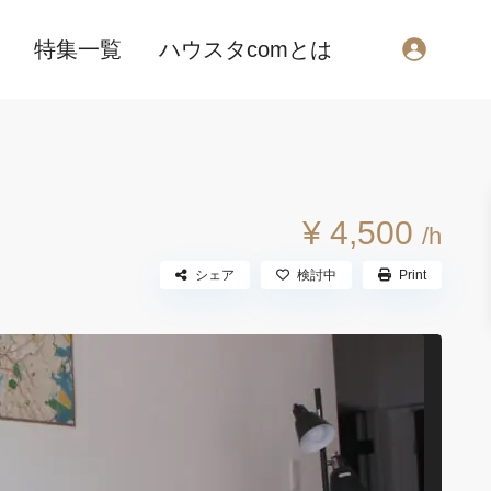
特集一覧
ハウスタcomとは
¥ 4,500
/h
シェア
検討中
Print