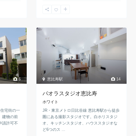
6
恵比寿駅
14
パオラスタジオ恵比寿
ホワイト
な住宅街の一
JR・東京メトロ日比谷線 恵比寿駅から徒歩
。建物の前
圏にある撮影スタジオです。白ホリスタジ
申請許可不
オ、キッチンスタジオ、ハウススタジオな
ど6つのス ...