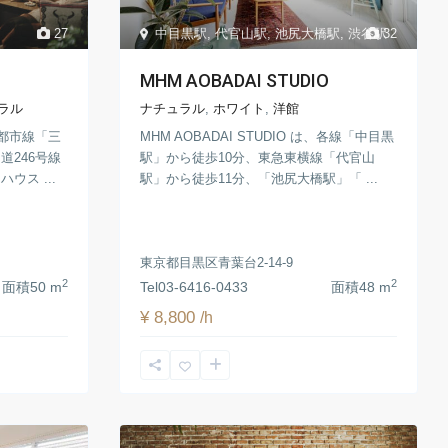
27
中目黒駅
,
代官山駅
,
池尻大橋駅
,
渋谷駅
32
MHM AOBADAI STUDIO
ラル
ナチュラル
,
ホワイト
,
洋館
田園都市線「三
MHM AOBADAI STUDIO は、各線「中目黒
道246号線
駅」から徒歩10分、東急東横線「代官山
ウス ...
駅」から徒歩11分、「池尻大橋駅」「 ...
東京都目黒区青葉台2-14-9
2
2
面積
50 m
Tel
03-6416-0433
面積
48 m
¥ 8,800
/h