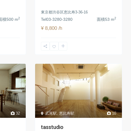
東京都渋谷区恵比寿3-36-16
2
2
面積
500 m
Tel
03-3280-3280
面積
53 m
¥ 8,800
/h
広尾駅
,
恵比寿駅
10
32
tasstudio