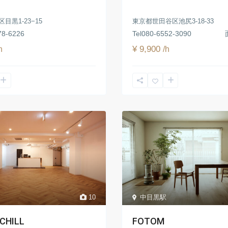
目黒1-23−15
​東京都世田谷区池尻3-18-33
78-6226
Tel
080-6552-3090
¥ 9,900
h
/h
10
中目黒駅
CHILL
FOTOM